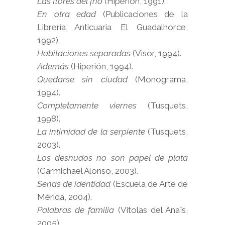
Las flores del frío
(Hiperión, 1991).
En otra edad
(Publicaciones de la
Librería Anticuaria El Guadalhorce,
1992).
Habitaciones separadas
(Visor, 1994).
Además
(Hiperión, 1994).
Quedarse sin ciudad
(Monograma,
1994).
Completamente viernes
(Tusquets,
1998).
La intimidad de la serpiente
(Tusquets,
2003).
Los desnudos no son papel de plata
(Carmichael Alonso, 2003).
Señas de identidad
(Escuela de Arte de
Mérida, 2004).
Palabras de familia
(Vitolas del Anaïs,
2005).