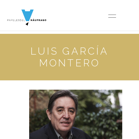
LUIS GARCÍA
MONTERO