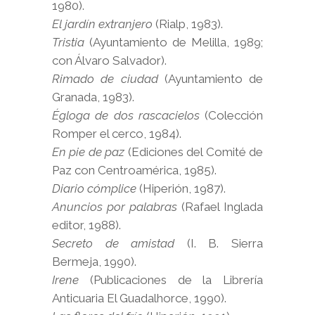
1980).
El jardín extranjero
(Rialp, 1983).
Tristia
(Ayuntamiento de Melilla, 1989;
con Álvaro Salvador).
Rimado de ciudad
(Ayuntamiento de
Granada, 1983).
Égloga de dos rascacielos
(Colección
Romper el cerco, 1984).
En pie de paz
(Ediciones del Comité de
Paz con Centroamérica, 1985).
Diario cómplice
(Hiperión, 1987).
Anuncios por palabras
(Rafael Inglada
editor, 1988).
Secreto de amistad
(I. B. Sierra
Bermeja, 1990).
Irene
(Publicaciones de la Librería
Anticuaria El Guadalhorce, 1990).