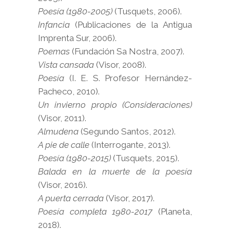
Poesía (1980-2005)
(Tusquets, 2006).
Infancia
(Publicaciones de la Antigua
Imprenta Sur, 2006).
Poemas
(Fundación Sa Nostra, 2007).
Vista cansada
(Visor, 2008).
Poesía
(I. E. S. Profesor Hernández-
Pacheco, 2010).
Un invierno propio (Consideraciones)
(Visor, 2011).
Almudena
(Segundo Santos, 2012).
A pie de calle
(Interrogante, 2013).
Poesía (1980-2015)
(Tusquets, 2015).
Balada en la muerte de la poesía
(Visor, 2016).
A puerta cerrada
(Visor, 2017).
Poesía completa 1980-2017
(Planeta,
2018).