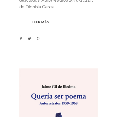
descuidos (Autorretratos 1976-2022)
",
de Dionisia García.
LEER MÁS