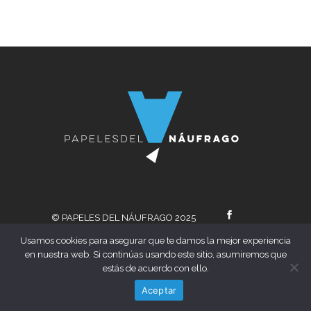
© PAPELES DEL NÁUFRAGO 2025
Usamos cookies para asegurar que te damos la mejor experiencia
POLÍTICA DE COOKIES
CONTACTO
en nuestra web. Si continúas usando este sitio, asumiremos que
estás de acuerdo con ello.
Aceptar