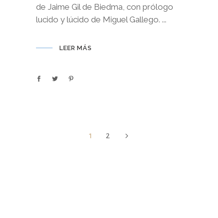
de Jaime Gil de Biedma, con prólogo
lucido y lúcido de Miguel Gallego.
LEER MÁS
1
2